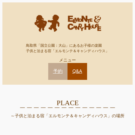
内
容
を
ス
キ
ッ
鳥取県「国立公園：大山」にあるお子様の楽園
子供と泊まる宿「エルモンテ＆キャンディハウス」
プ
メニュー
予約
Q&A
PLACE
＿＿＿＿＿＿＿＿＿＿＿＿＿＿
～子供と泊まる宿「エルモンテ＆キャンディハウス」の場所