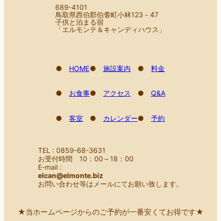
689-4101
鳥取県西伯郡伯耆町小林123－47
子供と泊まる宿
「エルモンテ＆キャンディハウス」
●
HOME
●
施設案内
●
料金
●
お食事
●
アクセス
●
Q&A
●
客室
●
カレンダー
●
予約
TEL : 0859-68-3631
お受付時間 10：00～18：00
E-mail :
elcan@elmonte.biz
お問い合わせ等はメールにてお願い致します。
★当ホームページからのご予約が一番安くてお得です★