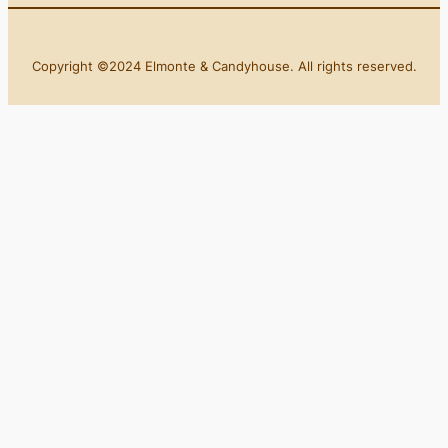
Copyright ©2024 Elmonte & Candyhouse. All rights reserved.